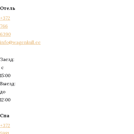
Отель
+372
766
6390
info@wagenkull.ee
Заезд:
с
15:00
Выезд:
до
12:00
Спа
+372
5981