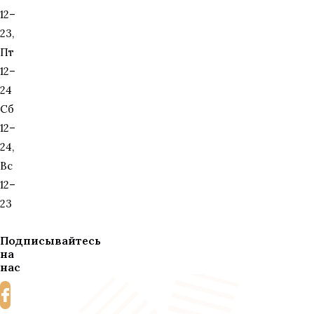
12–
23,
Пт
12–
24
Сб
12–
24,
Вс
12–
23
Подписывайтесь
на
нас